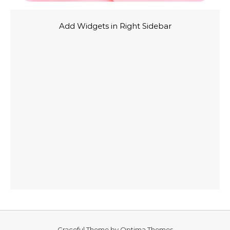
Add Widgets in Right Sidebar
Graceful Theme by
Optima Themes