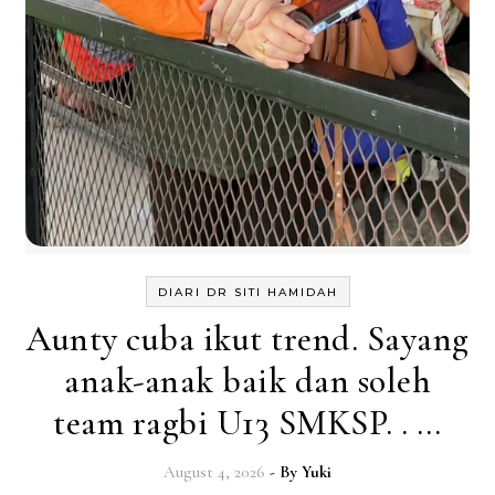
DIARI DR SITI HAMIDAH
Aunty cuba ikut trend. Sayang
anak-anak baik dan soleh
team ragbi U13 SMKSP. . …
August 4, 2026
- By
Yuki