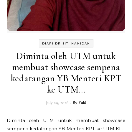
DIARI DR SITI HAMIDAH
Diminta oleh UTM untuk
membuat showcase sempena
kedatangan YB Menteri KPT
ke UTM…
July 29, 2026
- By
Yuki
Diminta oleh UTM untuk membuat showcase
sempena kedatangan YB Menteri KPT ke UTM KL. .