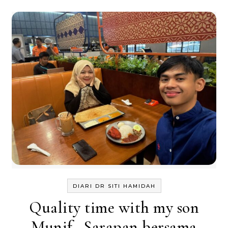
DIARI DR SITI HAMIDAH
Quality time with my son
Munif . Sarapan bersama