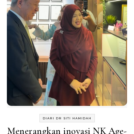
DIARI DR SITI HAMIDAH
Menerangkan inovasi NK Age-