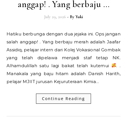
anggap! . Yang berbaju …
July 29, 2026
- By
Yuki
Hatiku berbunga dengan dua jejaka ini. Ops jangan
salah anggap! . Yang berbaju merah adalah Jaafar
Assidiq, pelajar intern dari Kolej Vokasional Gombak
yang telah dipelawa menjadi staf tetap NK.
Alhamdulillah satu lagi bakat telah kutemui
. .
Manakala yang baju hitam adalah Danish Harith,
pelajar MJIIT jurusan Kejuruteraan Kimia…
Continue Reading