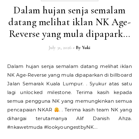
Dalam hujan senja semalam
datang melihat iklan NK Age-
Reverse yang mula dipapark…
July 31, 2026
- By
Yuki
Dalam hujan senja semalam datang melihat iklan
NK Age-Reverse yang mula dipaparkan di billboard
Jalan Semarak Kuala Lumpur. . Syukur atas satu
lagi unlocked milestone. Terima kasih kepada
semua pengguna NK yang memungkinkan semua
pencapaian NKAR
. . Terima kasih team NK yang
dihargai terutamanya Alif Danish Ahza.
#nkawetmuda #lookyoungestbyNK…