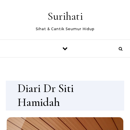
Skip to content
Surihati
Sihat & Cantik Seumur Hidup
Diari Dr Siti
Hamidah