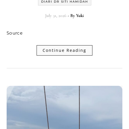
DIARI DR SITI HAMIDAH
July 31, 2026
- By
Yuki
Source
Continue Reading