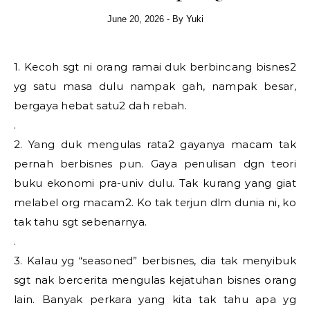
June 20, 2026
- By
Yuki
1. Kecoh sgt ni orang ramai duk berbincang bisnes2
yg satu masa dulu nampak gah, nampak besar,
bergaya hebat satu2 dah rebah.
.
2. Yang duk mengulas rata2 gayanya macam tak
pernah berbisnes pun. Gaya penulisan dgn teori
buku ekonomi pra-univ dulu. Tak kurang yang giat
melabel org macam2. Ko tak terjun dlm dunia ni, ko
tak tahu sgt sebenarnya.
.
3. Kalau yg “seasoned” berbisnes, dia tak menyibuk
sgt nak bercerita mengulas kejatuhan bisnes orang
lain. Banyak perkara yang kita tak tahu apa yg