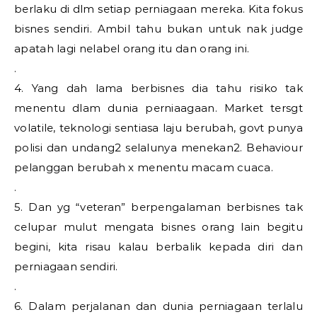
berlaku di dlm setiap perniagaan mereka. Kita fokus
bisnes sendiri. Ambil tahu bukan untuk nak judge
apatah lagi nelabel orang itu dan orang ini.
.
4. Yang dah lama berbisnes dia tahu risiko tak
menentu dlam dunia perniaagaan. Market tersgt
volatile, teknologi sentiasa laju berubah, govt punya
polisi dan undang2 selalunya menekan2. Behaviour
pelanggan berubah x menentu macam cuaca.
.
5. Dan yg “veteran” berpengalaman berbisnes tak
celupar mulut mengata bisnes orang lain begitu
begini, kita risau kalau berbalik kepada diri dan
perniagaan sendiri.
.
6. Dalam perjalanan dan dunia perniagaan terlalu