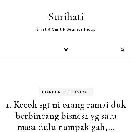
Skip to content
Surihati
Sihat & Cantik Seumur Hidup
DIARI DR SITI HAMIDAH
1. Kecoh sgt ni orang ramai duk
berbincang bisnes2 yg satu
masa dulu nampak gah,…