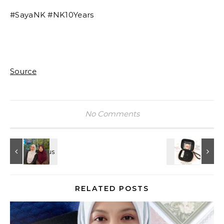
#SayaNK #NK10Years
Source
No Comments
RELATED POSTS