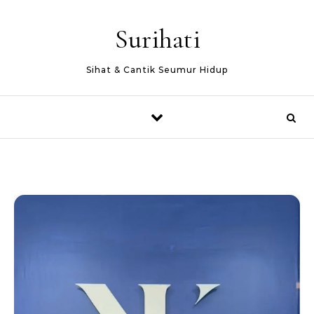
Skip to content
Surihati
Sihat & Cantik Seumur Hidup