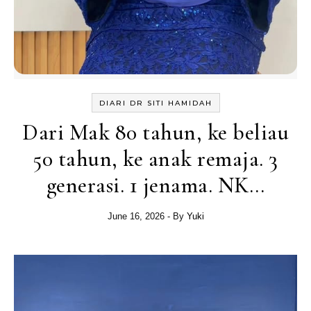
DIARI DR SITI HAMIDAH
Dari Mak 80 tahun, ke beliau
50 tahun, ke anak remaja. 3
generasi. 1 jenama. NK…
June 16, 2026
- By
Yuki