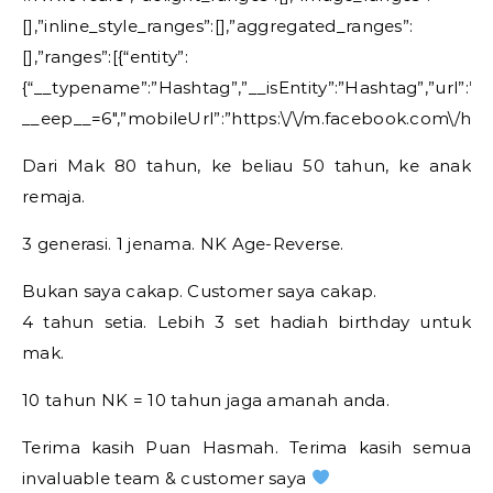
[],”inline_style_ranges”:[],”aggregated_ranges”:
[],”ranges”:[{“entity”:
{“__typename”:”Hashtag”,”__isEntity”:”Hashtag”,”url”:
__eep__=6″,”mobileUrl”:”https:\/\/m.facebook.com\/ha
Dari Mak 80 tahun, ke beliau 50 tahun, ke anak
remaja.
3 generasi. 1 jenama. NK Age-Reverse.
Bukan saya cakap. Customer saya cakap.
4 tahun setia. Lebih 3 set hadiah birthday untuk
mak.
10 tahun NK = 10 tahun jaga amanah anda.
Terima kasih Puan Hasmah. Terima kasih semua
invaluable team & customer saya