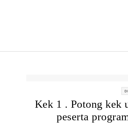
Skip to content
D
Kek 1 . Potong kek
peserta progr