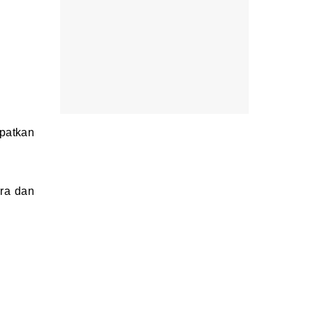
patkan
ra dan