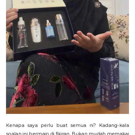
Kenapa saya perlu buat semua ni? Kadang-kala
soalan ini bermain di fikiran. Bukan mudah memakai