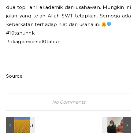
dua topi; ahli akademik dan usahawan. Mungkin ini
jalan yang telah Allah SWT tetapkan. Semoga ada
keberkatan terhadap niat dan usaha ini
.
#10tahunnk
#nkagereverse10tahun
Source
No Comments