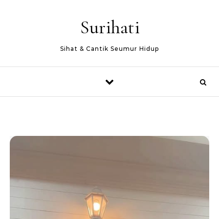
Skip to content
Surihati
Sihat & Cantik Seumur Hidup