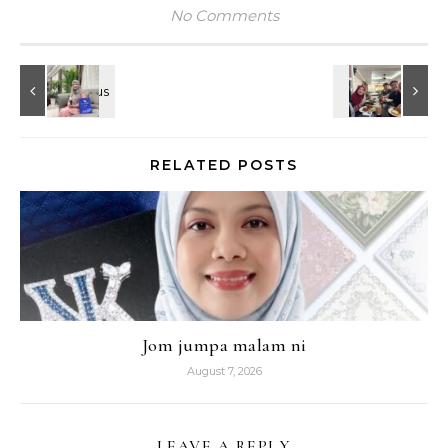
No Comments
RELATED POSTS
Jom jumpa malam ni
August 7, 2026
LEAVE A REPLY