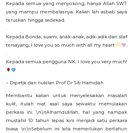
Kepada semua yang menyokong, hanya Allah SWT
yang mampu membalasnya. Kalian lah asbab saya
teruskan hingga sedekad.
.
Kepada Bonda, suami, anak-anak, adik-adik dan staf
tersayang, I love you so much with all my heart
.
.
Kepada semua pengguna NK, I love you very much!
– Dipetik dari nukilan Prof Dr Siti Hamidah
Membantu kalian untuk menyelesaikan masalah
kulit, itulah niat asal saya sewaktu memulakan
perkara ini. \n.\nAlhamdulillah, hal yang nampak
mustahil 10 tahun lepas kini menjadi satu perkara
biasa. \n.\nSebelum ini kita memerlukan bertahun