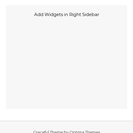
Add Widgets in Right Sidebar
Graceful Theme by
Optima Themes