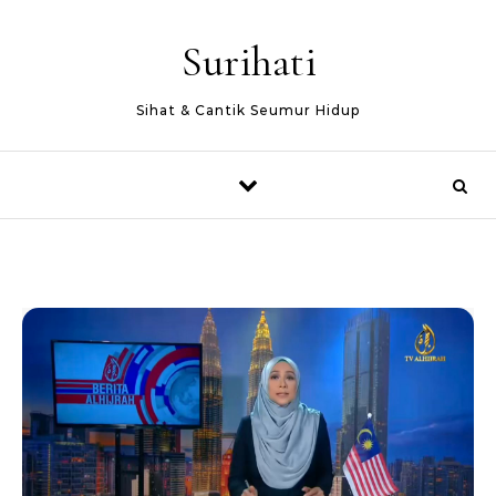
Skip to content
Surihati
Sihat & Cantik Seumur Hidup