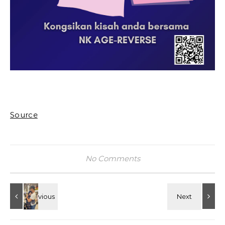
Source
No Comments