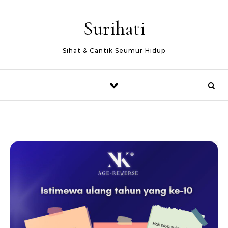
Skip to content
Surihati
Sihat & Cantik Seumur Hidup