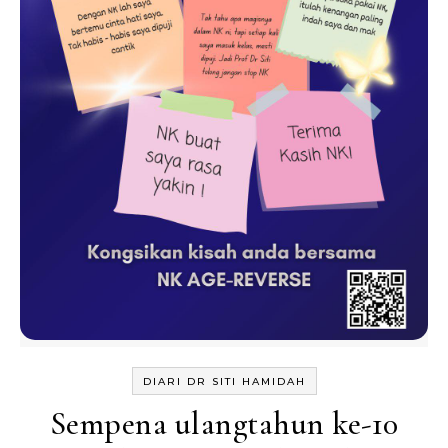
DIARI DR SITI HAMIDAH
Sempena ulangtahun ke-10