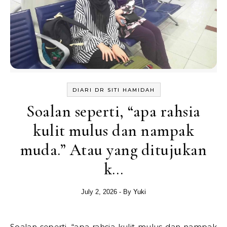
DIARI DR SITI HAMIDAH
Soalan seperti, “apa rahsia
kulit mulus dan nampak
muda.” Atau yang ditujukan
k…
July 2, 2026
- By
Yuki
Soalan seperti, “apa rahsia kulit mulus dan nampak