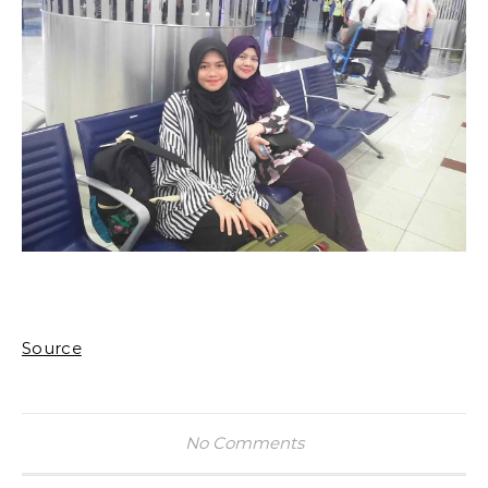
Source
No Comments