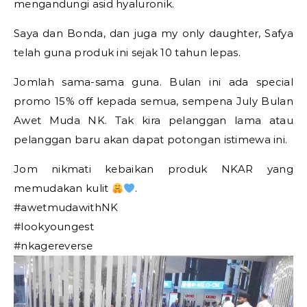
mengandungi asid hyaluronik.
Saya dan Bonda, dan juga my only daughter, Safya
telah guna produk ini sejak 10 tahun lepas.
Jomlah sama-sama guna. Bulan ini ada special
promo 15% off kepada semua, sempena July Bulan
Awet Muda NK. Tak kira pelanggan lama atau
pelanggan baru akan dapat potongan istimewa ini.
Jom nikmati kebaikan produk NKAR yang
memudakan kulit
.
#awetmudawithNK
#lookyoungest
#nkagereverse