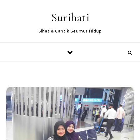
Skip to content
Surihati
Sihat & Cantik Seumur Hidup