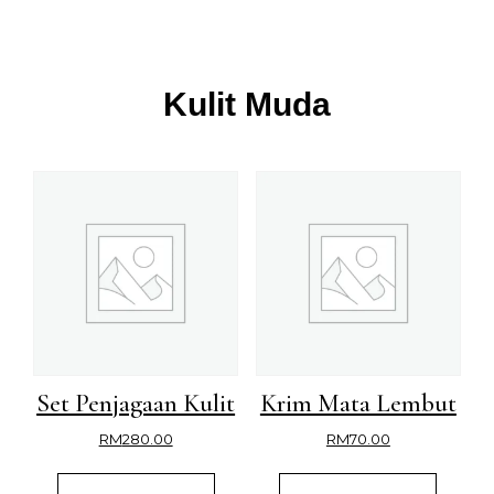
Kulit Muda
Set Penjagaan Kulit
Krim Mata Lembut
RM
280.00
RM
70.00