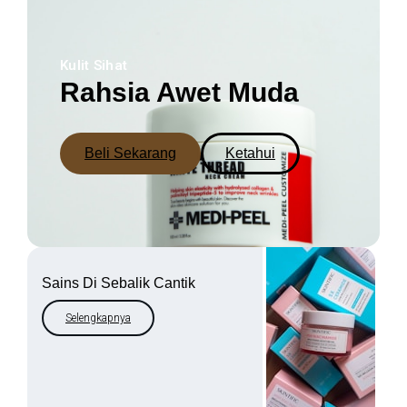
Kulit Sihat
Rahsia Awet Muda
Beli Sekarang
Ketahui
Sains Di Sebalik Cantik
Selengkapnya