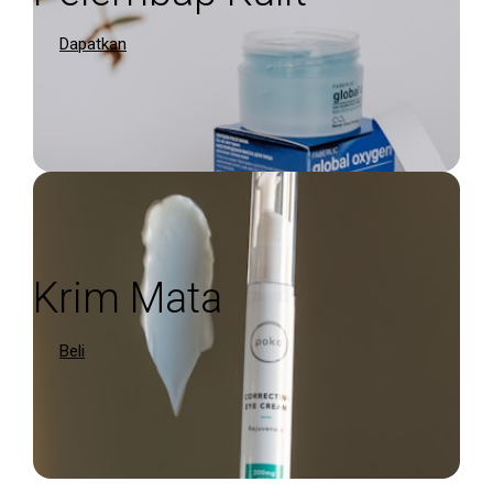
Dapatkan
Krim Mata
Beli