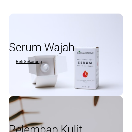
Serum Wajah
Beli Sekarang
Pelembap Kulit